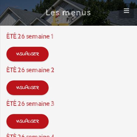
Les menus
ÉTÉ 26 semaine 1
VISUALISER
ÉTÉ 26 semaine 2
VISUALISER
ÉTÉ 26 semaine 3
VISUALISER