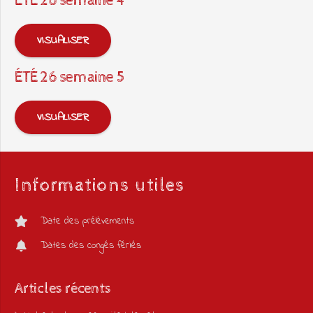
ÉTÉ 26 semaine 4
VISUALISER
ÉTÉ 26 semaine 5
VISUALISER
Informations utiles
Date des prélèvements
Dates des congés fériés
Articles récents