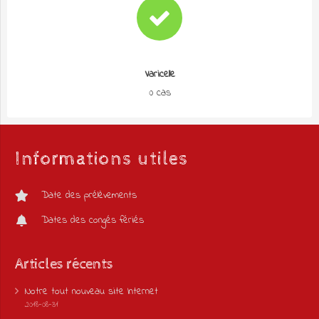
Varicelle
0 cas
Informations utiles
Date des prélèvements
Dates des congés fériés
Articles récents
Notre tout nouveau site Internet
2018-08-31