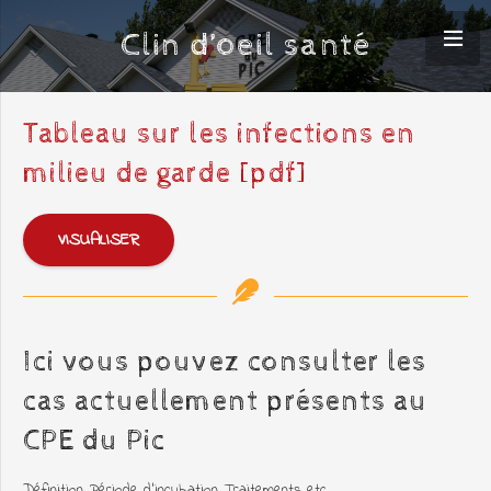
Clin d’oeil santé
Tableau sur les infections en
milieu de garde [pdf]
VISUALISER
Ici vous pouvez consulter les
cas actuellement présents au
CPE du Pic
Définition, Période d’incubation, Traitements etc.